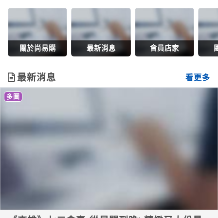
關於尚易購
最新消息
會員店家
最新消息
看更多
多圖