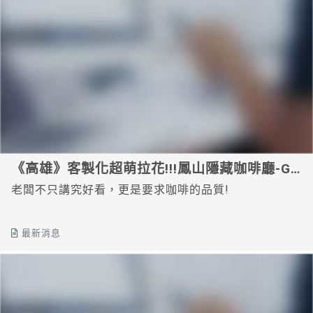
《高雄》客製化超萌拉花!!!鳳山隱藏咖啡廳-G
Coffee居藝咖啡
老闆不只講究好看，更是要求咖啡的品質!
最新消息